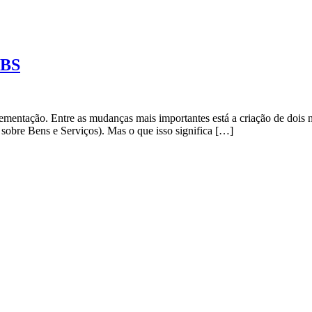
CBS
plementação. Entre as mudanças mais importantes está a criação de dois
sobre Bens e Serviços). Mas o que isso significa […]