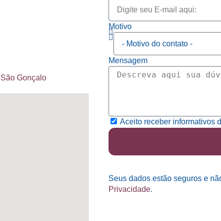
h
Motivo
Mensagem
a,São Gonçalo
Aceito receber informativos 
Seus dados estão seguros e nã
Privacidade
.