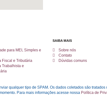
SAIBA MAIS
ade para MEI, Simples e
Sobre nós
Contato
 Fiscal e Tributária
Dúvidas comuns
 Trabalhista e
ária
nviar qualquer tipo de SPAM. Os dados coletados são tratados
r momento. Para mais informações acesse nossa
Política de Pri
 KOG
.