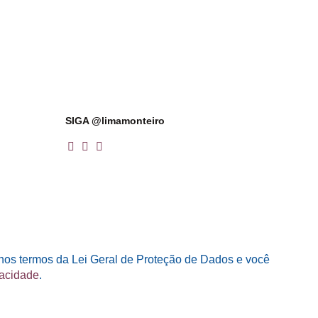
SIGA @limamonteiro
 nos termos da Lei Geral de Proteção de Dados e você
vacidade
.