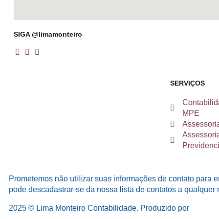
SIGA @limamonteiro
SERVIÇOS
Contabilid
MPE
Assessoria
Assessoria
Previdenci
Prometemos não utilizar suas informações de contato para e
pode descadastrar-se da nossa lista de contatos a qualque
2025 © Lima Monteiro Contabilidade. Produzido por
Agency