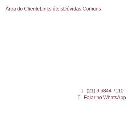
Área do Cliente
Links úteis
Dúvidas Comuns
(21) 9 6844 7110
Falar no WhatsApp